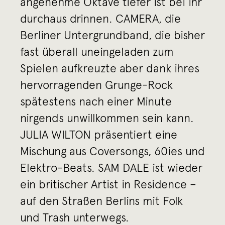
angenehme Oktave tiefer ist bei ihr
durchaus drinnen. CAMERA, die
Berliner Untergrundband, die bisher
fast überall uneingeladen zum
Spielen aufkreuzte aber dank ihres
hervorragenden Grunge-Rock
spätestens nach einer Minute
nirgends unwillkommen sein kann.
JULIA WILTON präsentiert eine
Mischung aus Coversongs, 60ies und
Elektro-Beats. SAM DALE ist wieder
ein britischer Artist in Residence –
auf den Straßen Berlins mit Folk
und Trash unterwegs.