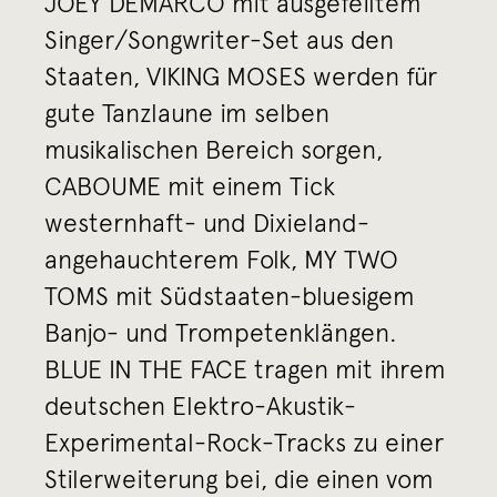
JOEY DEMARCO mit ausgefeiltem
Singer/Songwriter-Set aus den
Staaten, VIKING MOSES werden für
gute Tanzlaune im selben
musikalischen Bereich sorgen,
CABOUME mit einem Tick
westernhaft- und Dixieland-
angehauchterem Folk, MY TWO
TOMS mit Südstaaten-bluesigem
Banjo- und Trompetenklängen.
BLUE IN THE FACE tragen mit ihrem
deutschen Elektro-Akustik-
Experimental-Rock-Tracks zu einer
Stilerweiterung bei, die einen vom