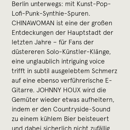
Berlin unterwegs: mit Kunst-Pop-
Lofi-Punk-Synthie-Spuren.
CHINAWOMAN ist eine der großen
Entdeckungen der Hauptstadt der
letzten Jahre – für Fans der
düstereren Solo-Künstler-Klänge,
eine unglaublich intriguing voice
trifft in subtil ausgelebtem Schmerz
auf eine ebenso verführerische E-
Gitarre. JOHNNY HOUX wird die
Gemüter wieder etwas aufheitern,
indem er den Countryside-Sound
zu einem kühlem Bier beisteuert
und dabei sicherlich nicht zufällig