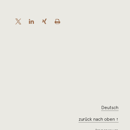
Skip back to main navigation
Deutsch
zurück nach oben ↑